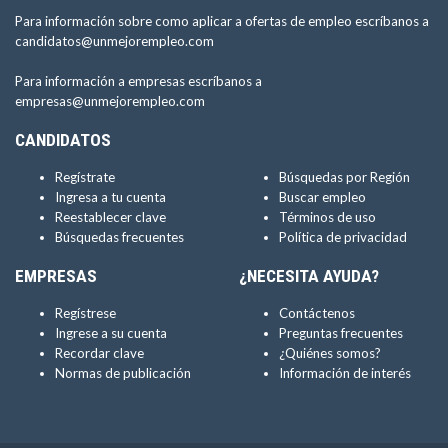
Para información sobre como aplicar a ofertas de empleo escríbanos a
candidatos@unmejorempleo.com
Para información a empresas escríbanos a
empresas@unmejorempleo.com
CANDIDATOS
Regístrate
Búsquedas por Región
Ingresa a tu cuenta
Buscar empleo
Reestablecer clave
Términos de uso
Búsquedas frecuentes
Política de privacidad
EMPRESAS
¿NECESITA AYUDA?
Regístrese
Contáctenos
Ingrese a su cuenta
Preguntas frecuentes
Recordar clave
¿Quiénes somos?
Normas de publicación
Información de interés