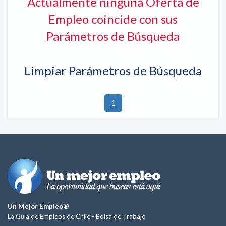
Actualmente ninguna Oferta de
Empleo coincide con sus
Parámetros de Búsqueda
Limpiar Parámetros de Búsqueda
1
Un Mejor Empleo®
La Guía de Empleos de Chile -
Bolsa de Trabajo