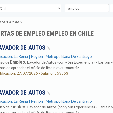
Palabra
U
clave
os 1 a 2 de 2
RTAS DE EMPLEO EMPLEO EN CHILE
AVADOR DE AUTOS
icación: La Reina | Región : Metropolitana De Santiago
Empleo
iso de
: Lavador de Autos (con y Sin Experiencia) – Larraí
nas de aprender el oficio de limpieza automotriz....
blicación: 27/07/2026 - Salario: 553553
AVADOR DE AUTOS
icación: La Reina | Región : Metropolitana De Santiago
Empleo
iso de
: Lavador de Autos (con y Sin Experiencia) – Larraí
nas de aprender el oficio de limpieza automotriz....