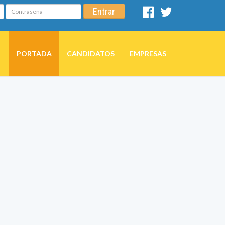
Contraseña
Entrar
Facebook
Twitter
PORTADA
CANDIDATOS
EMPRESAS