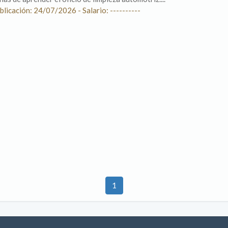
blicación: 24/07/2026 - Salario: ----------
1