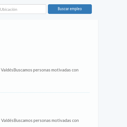
bicación
Buscar empleo
n y ValdésBuscamos personas motivadas con
n y ValdésBuscamos personas motivadas con