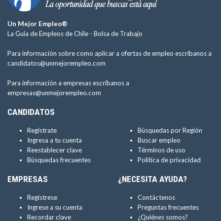
Un Mejor Empleo®
La Guía de Empleos de Chile -
Bolsa de Trabajo
Para información sobre como aplicar a ofertas de empleo escríbanos a
candidatos@unmejorempleo.com
Para información a empresas escríbanos a
empresas@unmejorempleo.com
CANDIDATOS
Regístrate
Búsquedas por Región
Ingresa a tu cuenta
Buscar empleo
Reestablecer clave
Términos de uso
Búsquedas frecuentes
Política de privacidad
EMPRESAS
¿NECESITA AYUDA?
Regístrese
Contáctenos
Ingrese a su cuenta
Preguntas frecuentes
Recordar clave
¿Quiénes somos?