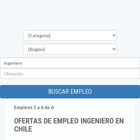
Categorías
Región
Palabra
clave
Ubicación
BUSCAR EMPLEO
Empleos 1 a 6 de 6
OFERTAS DE EMPLEO INGENIERO EN
CHILE