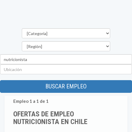
Categorías
Región
Palabra
clave
Ubicación
BUSCAR EMPLEO
Empleo 1 a 1 de 1
OFERTAS DE EMPLEO
NUTRICIONISTA EN CHILE