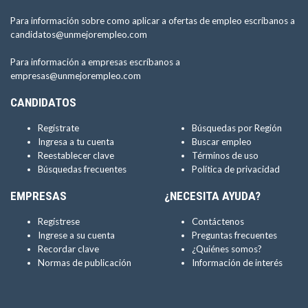
Para información sobre como aplicar a ofertas de empleo escríbanos a
candidatos@unmejorempleo.com
Para información a empresas escríbanos a
empresas@unmejorempleo.com
CANDIDATOS
Regístrate
Búsquedas por Región
Ingresa a tu cuenta
Buscar empleo
Reestablecer clave
Términos de uso
Búsquedas frecuentes
Política de privacidad
EMPRESAS
¿NECESITA AYUDA?
Regístrese
Contáctenos
Ingrese a su cuenta
Preguntas frecuentes
Recordar clave
¿Quiénes somos?
Normas de publicación
Información de interés