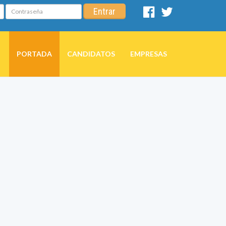
Contraseña
Entrar
Facebook
Twitter
PORTADA
CANDIDATOS
EMPRESAS