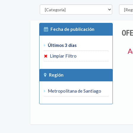
Categorías
Región
Fecha de publicación
OFE
Últimos 3 días
A
Limpiar Filtro
Región
Metropolitana de Santiago