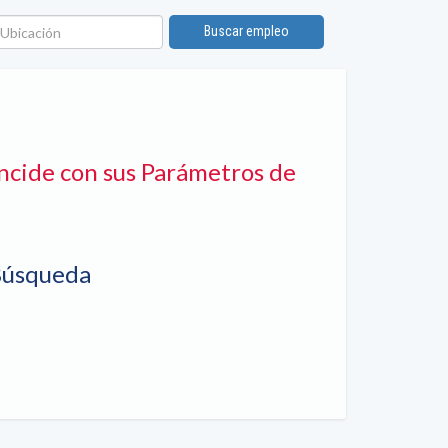
bicación
Buscar empleo
ncide con sus Parámetros de
Búsqueda