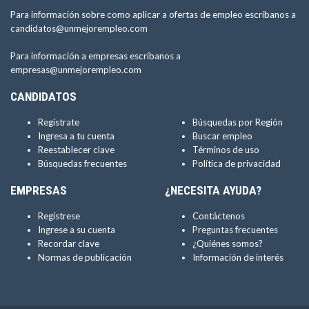
Para información sobre como aplicar a ofertas de empleo escríbanos a
candidatos@unmejorempleo.com
Para información a empresas escríbanos a
empresas@unmejorempleo.com
CANDIDATOS
Regístrate
Búsquedas por Región
Ingresa a tu cuenta
Buscar empleo
Reestablecer clave
Términos de uso
Búsquedas frecuentes
Política de privacidad
EMPRESAS
¿NECESITA AYUDA?
Regístrese
Contáctenos
Ingrese a su cuenta
Preguntas frecuentes
Recordar clave
¿Quiénes somos?
Normas de publicación
Información de interés