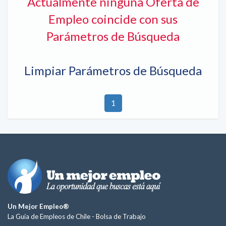
Actualmente ninguna Oferta de
Empleo coincide con sus
Parámetros de Búsqueda
Limpiar Parámetros de Búsqueda
1
Un Mejor Empleo®
La Guía de Empleos de Chile -
Bolsa de Trabajo