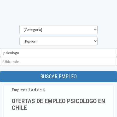
Categorías
Región
Palabra
clave
Ubicación
BUSCAR EMPLEO
Empleos 1 a 4 de 4
OFERTAS DE EMPLEO PSICOLOGO EN
CHILE