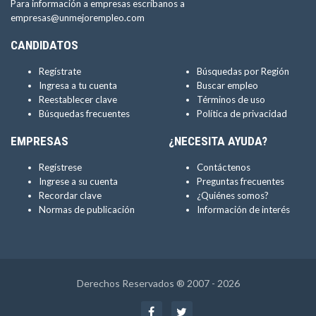
Para información a empresas escríbanos a
empresas@unmejorempleo.com
CANDIDATOS
Regístrate
Búsquedas por Región
Ingresa a tu cuenta
Buscar empleo
Reestablecer clave
Términos de uso
Búsquedas frecuentes
Política de privacidad
EMPRESAS
¿NECESITA AYUDA?
Regístrese
Contáctenos
Ingrese a su cuenta
Preguntas frecuentes
Recordar clave
¿Quiénes somos?
Normas de publicación
Información de interés
Derechos Reservados ® 2007 - 2026
Facebook
Twitter