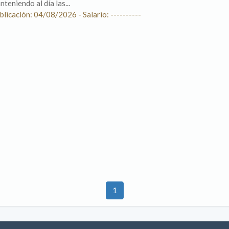
nteniendo al día las...
blicación: 04/08/2026 - Salario: ----------
1