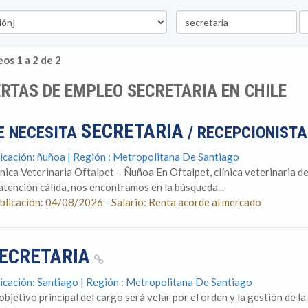
Palabra
U
clave
os 1 a 2 de 2
RTAS DE EMPLEO SECRETARIA EN CHILE
SECRETARIA
E NECESITA
/ RECEPCIONIST
icación: ñuñoa | Región : Metropolitana De Santiago
ínica Veterinaria Oftalpet – Ñuñoa En Oftalpet, clínica veterinaria de
 atención cálida, nos encontramos en la búsqueda...
blicación: 04/08/2026 - Salario: Renta acorde al mercado
ECRETARIA
icación: Santiago | Región : Metropolitana De Santiago
 objetivo principal del cargo será velar por el orden y la gestión de l