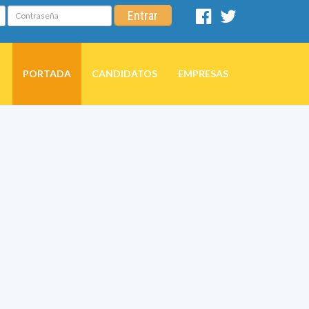
Contraseña
Entrar
Facebook
Twitter
PORTADA
CANDIDATOS
EMPRESAS