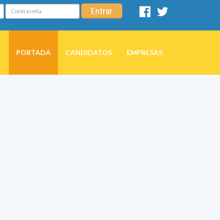
Contraseña
Entrar
Facebook
Twitter
PORTADA
CANDIDATOS
EMPRESAS