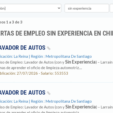
Palabra
U
clave
os 1 a 3 de 3
RTAS DE EMPLEO SIN EXPERIENCIA EN CHI
AVADOR DE AUTOS
icación: La Reina | Región : Metropolitana De Santiago
Sin Experiencia
iso de Empleo: Lavador de Autos (con y
) – Larra
nas de aprender el oficio de limpieza automotriz....
blicación: 27/07/2026 - Salario: 553553
AVADOR DE AUTOS
icación: La Reina | Región : Metropolitana De Santiago
Sin Experiencia
iso de Empleo: Lavador de Autos (con y
) – Larra
nas de aprender el oficio de limpieza automotriz....