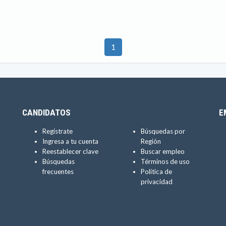
1
CANDIDATOS
E
Regístrate
Búsquedas por
Ingresa a tu cuenta
Región
Reestablecer clave
Buscar empleo
Búsquedas
Términos de uso
frecuentes
Política de
privacidad