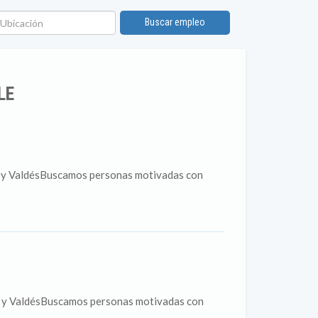
bicación
Buscar empleo
LE
ín y ValdésBuscamos personas motivadas con
ín y ValdésBuscamos personas motivadas con