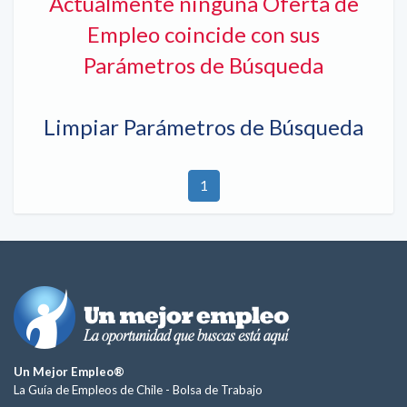
Actualmente ninguna Oferta de
Empleo coincide con sus
Parámetros de Búsqueda
Limpiar Parámetros de Búsqueda
1
Un Mejor Empleo®
La Guía de Empleos de Chile -
Bolsa de Trabajo