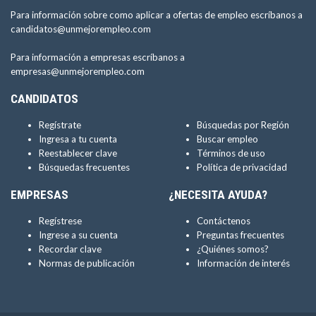
Para información sobre como aplicar a ofertas de empleo escríbanos a
candidatos@unmejorempleo.com
Para información a empresas escríbanos a
empresas@unmejorempleo.com
CANDIDATOS
Regístrate
Búsquedas por Región
Ingresa a tu cuenta
Buscar empleo
Reestablecer clave
Términos de uso
Búsquedas frecuentes
Política de privacidad
EMPRESAS
¿NECESITA AYUDA?
Regístrese
Contáctenos
Ingrese a su cuenta
Preguntas frecuentes
Recordar clave
¿Quiénes somos?
Normas de publicación
Información de interés