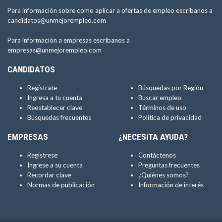
Para información sobre como aplicar a ofertas de empleo escríbanos a
candidatos@unmejorempleo.com
Para información a empresas escríbanos a
empresas@unmejorempleo.com
CANDIDATOS
Regístrate
Búsquedas por Región
Ingresa a tu cuenta
Buscar empleo
Reestablecer clave
Términos de uso
Búsquedas frecuentes
Política de privacidad
EMPRESAS
¿NECESITA AYUDA?
Regístrese
Contáctenos
Ingrese a su cuenta
Preguntas frecuentes
Recordar clave
¿Quiénes somos?
Normas de publicación
Información de interés