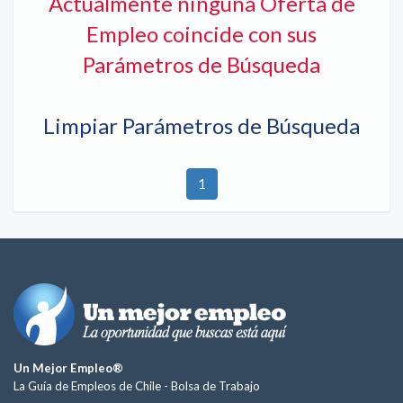
Actualmente ninguna Oferta de
Empleo coincide con sus
Parámetros de Búsqueda
Limpiar Parámetros de Búsqueda
1
Un Mejor Empleo®
La Guía de Empleos de Chile -
Bolsa de Trabajo