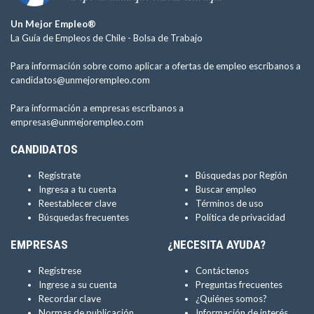
Un Mejor Empleo®
La Guía de Empleos de Chile -
Bolsa de Trabajo
Para información sobre como aplicar a ofertas de empleo escríbanos a
candidatos@unmejorempleo.com
Para información a empresas escríbanos a
empresas@unmejorempleo.com
CANDIDATOS
Regístrate
Búsquedas por Región
Ingresa a tu cuenta
Buscar empleo
Reestablecer clave
Términos de uso
Búsquedas frecuentes
Política de privacidad
EMPRESAS
¿NECESITA AYUDA?
Regístrese
Contáctenos
Ingrese a su cuenta
Preguntas frecuentes
Recordar clave
¿Quiénes somos?
Normas de publicación
Información de interés