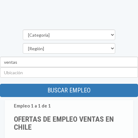
Categorías
Región
Palabra
clave
Ubicación
BUSCAR EMPLEO
Empleo 1 a 1 de 1
OFERTAS DE EMPLEO VENTAS EN
CHILE