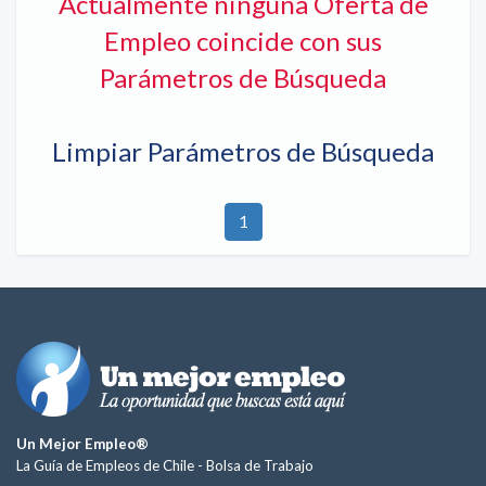
Actualmente ninguna Oferta de
Empleo coincide con sus
Parámetros de Búsqueda
Limpiar Parámetros de Búsqueda
1
Un Mejor Empleo®
La Guía de Empleos de Chile -
Bolsa de Trabajo