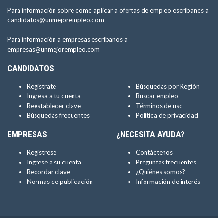
Para información sobre como aplicar a ofertas de empleo escríbanos a
candidatos@unmejorempleo.com
Para información a empresas escríbanos a
empresas@unmejorempleo.com
CANDIDATOS
Regístrate
Búsquedas por Región
Ingresa a tu cuenta
Buscar empleo
Reestablecer clave
Términos de uso
Búsquedas frecuentes
Política de privacidad
EMPRESAS
¿NECESITA AYUDA?
Regístrese
Contáctenos
Ingrese a su cuenta
Preguntas frecuentes
Recordar clave
¿Quiénes somos?
Normas de publicación
Información de interés