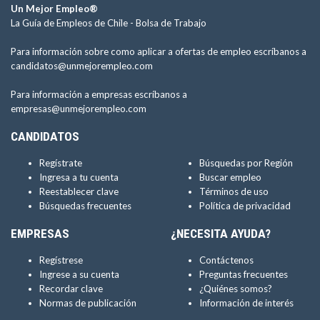
Un Mejor Empleo®
La Guía de Empleos de Chile -
Bolsa de Trabajo
Para información sobre como aplicar a ofertas de empleo escríbanos a
candidatos@unmejorempleo.com
Para información a empresas escríbanos a
empresas@unmejorempleo.com
CANDIDATOS
Regístrate
Búsquedas por Región
Ingresa a tu cuenta
Buscar empleo
Reestablecer clave
Términos de uso
Búsquedas frecuentes
Política de privacidad
EMPRESAS
¿NECESITA AYUDA?
Regístrese
Contáctenos
Ingrese a su cuenta
Preguntas frecuentes
Recordar clave
¿Quiénes somos?
Normas de publicación
Información de interés