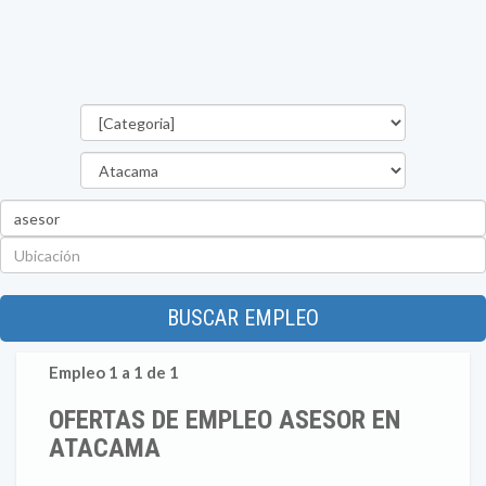
Categorías
Región
Palabra
clave
Ubicación
BUSCAR EMPLEO
Empleo 1 a 1 de 1
OFERTAS DE EMPLEO ASESOR EN
ATACAMA