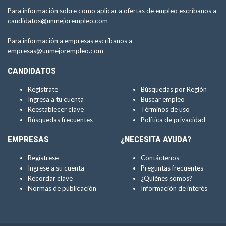
Para información sobre como aplicar a ofertas de empleo escríbanos a
candidatos@unmejorempleo.com
Para información a empresas escríbanos a
empresas@unmejorempleo.com
CANDIDATOS
Regístrate
Búsquedas por Región
Ingresa a tu cuenta
Buscar empleo
Reestablecer clave
Términos de uso
Búsquedas frecuentes
Política de privacidad
EMPRESAS
¿NECESITA AYUDA?
Regístrese
Contáctenos
Ingrese a su cuenta
Preguntas frecuentes
Recordar clave
¿Quiénes somos?
Normas de publicación
Información de interés