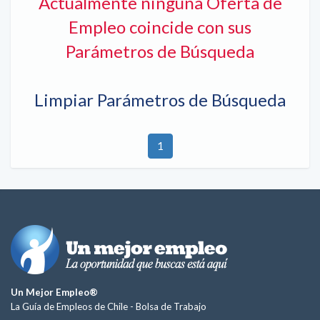
Actualmente ninguna Oferta de
Empleo coincide con sus
Parámetros de Búsqueda
Limpiar Parámetros de Búsqueda
1
Un Mejor Empleo®
La Guía de Empleos de Chile -
Bolsa de Trabajo