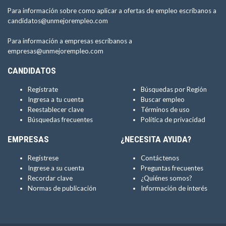
Para información sobre como aplicar a ofertas de empleo escríbanos a
candidatos@unmejorempleo.com
Para información a empresas escríbanos a
empresas@unmejorempleo.com
CANDIDATOS
Regístrate
Búsquedas por Región
Ingresa a tu cuenta
Buscar empleo
Reestablecer clave
Términos de uso
Búsquedas frecuentes
Política de privacidad
EMPRESAS
¿NECESITA AYUDA?
Regístrese
Contáctenos
Ingrese a su cuenta
Preguntas frecuentes
Recordar clave
¿Quiénes somos?
Normas de publicación
Información de interés