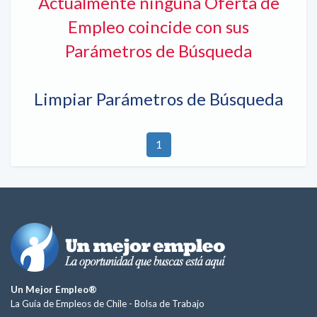
Actualmente ninguna Oferta de
Empleo coincide con sus
Parámetros de Búsqueda
Limpiar Parámetros de Búsqueda
1
Un Mejor Empleo®
La Guía de Empleos de Chile -
Bolsa de Trabajo