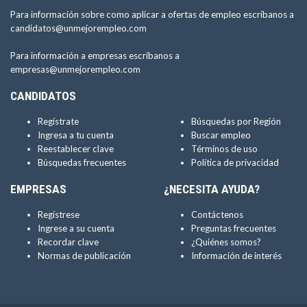
Para información sobre como aplicar a ofertas de empleo escríbanos a
candidatos@unmejorempleo.com
Para información a empresas escríbanos a
empresas@unmejorempleo.com
CANDIDATOS
Regístrate
Búsquedas por Región
Ingresa a tu cuenta
Buscar empleo
Reestablecer clave
Términos de uso
Búsquedas frecuentes
Política de privacidad
EMPRESAS
¿NECESITA AYUDA?
Regístrese
Contáctenos
Ingrese a su cuenta
Preguntas frecuentes
Recordar clave
¿Quiénes somos?
Normas de publicación
Información de interés