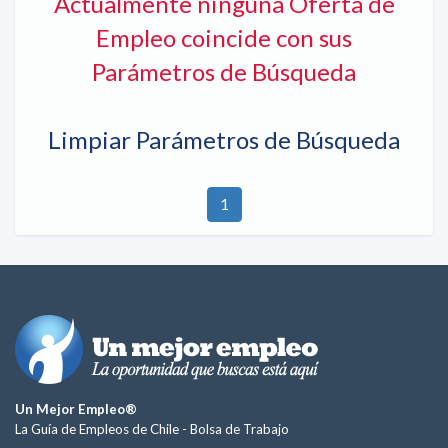
Actualmente ninguna Oferta de
Empleo coincide con sus
Parámetros de Búsqueda
Limpiar Parámetros de Búsqueda
1
Un Mejor Empleo®
La Guía de Empleos de Chile -
Bolsa de Trabajo