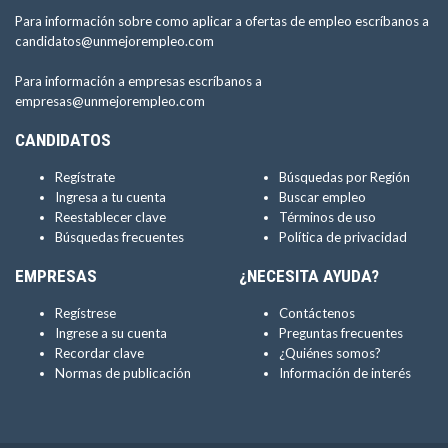
Para información sobre como aplicar a ofertas de empleo escríbanos a
candidatos@unmejorempleo.com
Para información a empresas escríbanos a
empresas@unmejorempleo.com
CANDIDATOS
Regístrate
Búsquedas por Región
Ingresa a tu cuenta
Buscar empleo
Reestablecer clave
Términos de uso
Búsquedas frecuentes
Política de privacidad
EMPRESAS
¿NECESITA AYUDA?
Regístrese
Contáctenos
Ingrese a su cuenta
Preguntas frecuentes
Recordar clave
¿Quiénes somos?
Normas de publicación
Información de interés