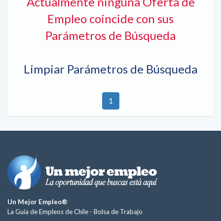
Actualmente ninguna Oferta de
Empleo coincide con sus
Parámetros de Búsqueda
Limpiar Parámetros de Búsqueda
1
Un Mejor Empleo®
La Guía de Empleos de Chile -
Bolsa de Trabajo