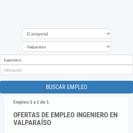
Categorías
Región
Palabra
clave
Ubicación
BUSCAR EMPLEO
Empleo 1 a 1 de 1
OFERTAS DE EMPLEO INGENIERO EN
VALPARAÍSO