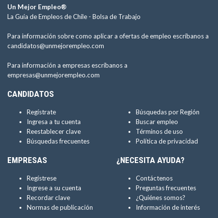
Un Mejor Empleo®
La Guía de Empleos de Chile -
Bolsa de Trabajo
Para información sobre como aplicar a ofertas de empleo escríbanos a
candidatos@unmejorempleo.com
Para información a empresas escríbanos a
empresas@unmejorempleo.com
CANDIDATOS
Regístrate
Búsquedas por Región
Ingresa a tu cuenta
Buscar empleo
Reestablecer clave
Términos de uso
Búsquedas frecuentes
Política de privacidad
EMPRESAS
¿NECESITA AYUDA?
Regístrese
Contáctenos
Ingrese a su cuenta
Preguntas frecuentes
Recordar clave
¿Quiénes somos?
Normas de publicación
Información de interés