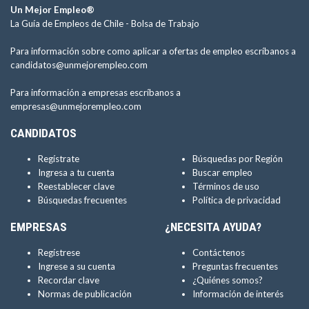
Un Mejor Empleo®
La Guía de Empleos de Chile -
Bolsa de Trabajo
Para información sobre como aplicar a ofertas de empleo escríbanos a
candidatos@unmejorempleo.com
Para información a empresas escríbanos a
empresas@unmejorempleo.com
CANDIDATOS
Regístrate
Búsquedas por Región
Ingresa a tu cuenta
Buscar empleo
Reestablecer clave
Términos de uso
Búsquedas frecuentes
Política de privacidad
EMPRESAS
¿NECESITA AYUDA?
Regístrese
Contáctenos
Ingrese a su cuenta
Preguntas frecuentes
Recordar clave
¿Quiénes somos?
Normas de publicación
Información de interés