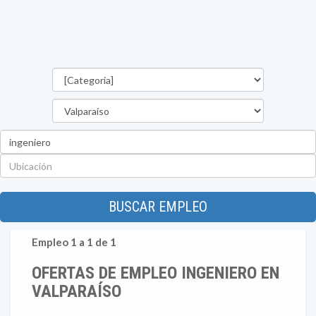
Categorías
Región
Palabra
clave
Ubicación
BUSCAR EMPLEO
Empleo 1 a 1 de 1
OFERTAS DE EMPLEO INGENIERO EN
VALPARAÍSO