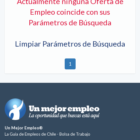
Actualmente ninguna Oferta de
Empleo coincide con sus
Parámetros de Búsqueda
Limpiar Parámetros de Búsqueda
1
Un Mejor Empleo®
La Guía de Empleos de Chile -
Bolsa de Trabajo