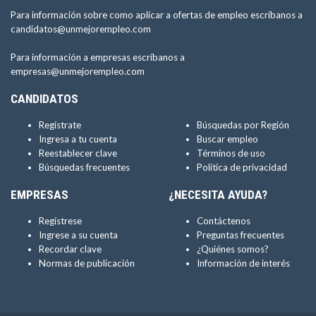
Para información sobre como aplicar a ofertas de empleo escríbanos a
candidatos@unmejorempleo.com
Para información a empresas escríbanos a
empresas@unmejorempleo.com
CANDIDATOS
Regístrate
Búsquedas por Región
Ingresa a tu cuenta
Buscar empleo
Reestablecer clave
Términos de uso
Búsquedas frecuentes
Política de privacidad
EMPRESAS
¿NECESITA AYUDA?
Regístrese
Contáctenos
Ingrese a su cuenta
Preguntas frecuentes
Recordar clave
¿Quiénes somos?
Normas de publicación
Información de interés