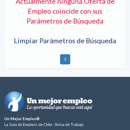
Actualmente ninguna Oferta de
Empleo coincide con sus
Parámetros de Búsqueda
Limpiar Parámetros de Búsqueda
1
Un Mejor Empleo®
La Guía de Empleos de Chile -
Bolsa de Trabajo