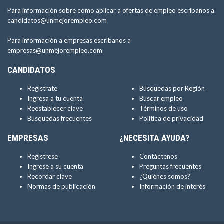
Para información sobre como aplicar a ofertas de empleo escríbanos a
candidatos@unmejorempleo.com
Para información a empresas escríbanos a
empresas@unmejorempleo.com
CANDIDATOS
Regístrate
Búsquedas por Región
Ingresa a tu cuenta
Buscar empleo
Reestablecer clave
Términos de uso
Búsquedas frecuentes
Política de privacidad
EMPRESAS
¿NECESITA AYUDA?
Regístrese
Contáctenos
Ingrese a su cuenta
Preguntas frecuentes
Recordar clave
¿Quiénes somos?
Normas de publicación
Información de interés