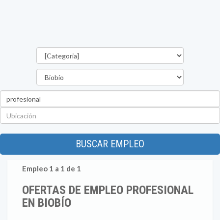
Categorías
Región
Palabra
clave
Ubicación
BUSCAR EMPLEO
Empleo 1 a 1 de 1
OFERTAS DE EMPLEO PROFESIONAL
EN BIOBÍO