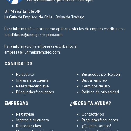
Un Mejor Empleo®
La Guía de Empleos de Chile -
Bolsa de Trabajo
Para información sobre como aplicar a ofertas de empleo escríbanos a
candidatos@unmejorempleo.com
Para información a empresas escríbanos a
empresas@unmejorempleo.com
CANDIDATOS
Regístrate
Búsquedas por Región
Ingresa a tu cuenta
Buscar empleo
Reestablecer clave
Términos de uso
Búsquedas frecuentes
Política de privacidad
EMPRESAS
¿NECESITA AYUDA?
Regístrese
Contáctenos
Ingrese a su cuenta
Preguntas frecuentes
Recordar clave
¿Quiénes somos?