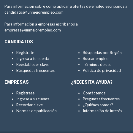
Para información sobre como aplicar a ofertas de empleo escríbanos a
candidatos@unmejorempleo.com
Para información a empresas escríbanos a
empresas@unmejorempleo.com
CANDIDATOS
Regístrate
Búsquedas por Región
Ingresa a tu cuenta
Buscar empleo
Reestablecer clave
Términos de uso
Búsquedas frecuentes
Política de privacidad
EMPRESAS
¿NECESITA AYUDA?
Regístrese
Contáctenos
Ingrese a su cuenta
Preguntas frecuentes
Recordar clave
¿Quiénes somos?
Normas de publicación
Información de interés