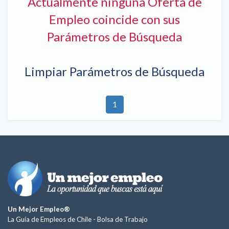
Actualmente ninguna Oferta de
Empleo coincide con sus
Parámetros de Búsqueda
Limpiar Parámetros de Búsqueda
1
Un Mejor Empleo®
La Guía de Empleos de Chile -
Bolsa de Trabajo