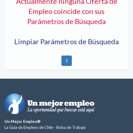
Actualmente ninguna Oferta de
Empleo coincide con sus
Parámetros de Búsqueda
Limpiar Parámetros de Búsqueda
1
Un Mejor Empleo®
La Guía de Empleos de Chile -
Bolsa de Trabajo