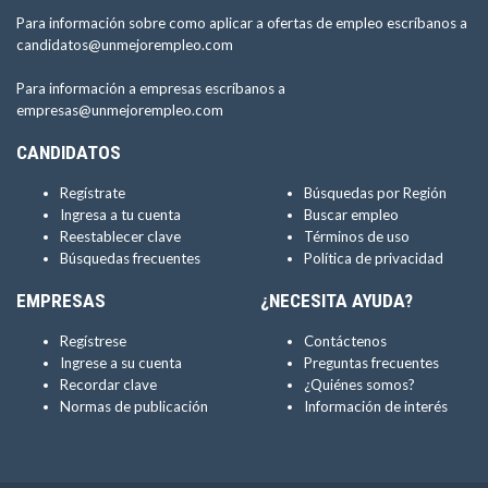
Para información sobre como aplicar a ofertas de empleo escríbanos a
candidatos@unmejorempleo.com
Para información a empresas escríbanos a
empresas@unmejorempleo.com
CANDIDATOS
Regístrate
Búsquedas por Región
Ingresa a tu cuenta
Buscar empleo
Reestablecer clave
Términos de uso
Búsquedas frecuentes
Política de privacidad
EMPRESAS
¿NECESITA AYUDA?
Regístrese
Contáctenos
Ingrese a su cuenta
Preguntas frecuentes
Recordar clave
¿Quiénes somos?
Normas de publicación
Información de interés