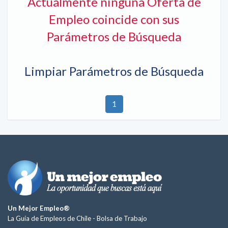
Actualmente ninguna Oferta de
Empleo coincide con sus
Parámetros de Búsqueda
Limpiar Parámetros de Búsqueda
1
Un Mejor Empleo®
La Guía de Empleos de Chile -
Bolsa de Trabajo