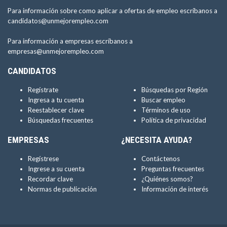
Para información sobre como aplicar a ofertas de empleo escríbanos a
candidatos@unmejorempleo.com
Para información a empresas escríbanos a
empresas@unmejorempleo.com
CANDIDATOS
Regístrate
Búsquedas por Región
Ingresa a tu cuenta
Buscar empleo
Reestablecer clave
Términos de uso
Búsquedas frecuentes
Política de privacidad
EMPRESAS
¿NECESITA AYUDA?
Regístrese
Contáctenos
Ingrese a su cuenta
Preguntas frecuentes
Recordar clave
¿Quiénes somos?
Normas de publicación
Información de interés