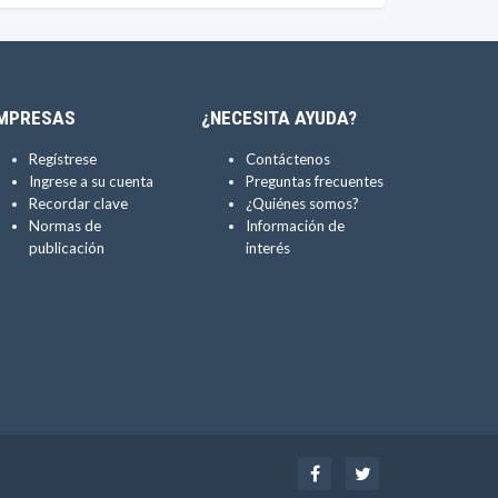
MPRESAS
¿NECESITA AYUDA?
Regístrese
Contáctenos
Ingrese a su cuenta
Preguntas frecuentes
Recordar clave
¿Quiénes somos?
Normas de
Información de
publicación
interés
Facebook
Twitter