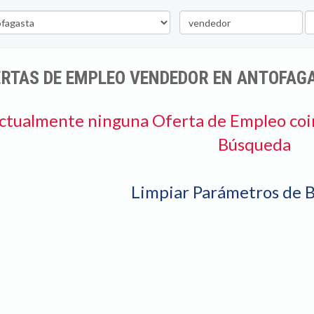
Palabra
U
clave
ERTAS DE EMPLEO VENDEDOR EN ANTOFAG
ctualmente ninguna Oferta de Empleo coi
Búsqueda
Limpiar Parámetros de 