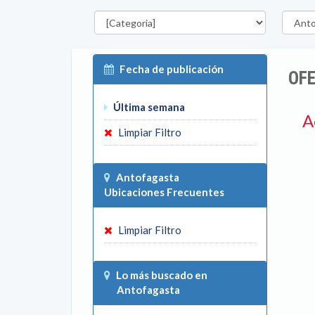
Categorías
Región
Fecha de publicación
OF
Última semana
A
Limpiar Filtro
Antofagasta
Ubicaciones Frecuentes
Limpiar Filtro
Lo más buscado en
Antofagasta