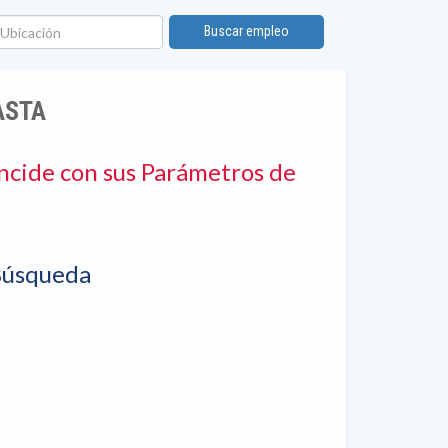
bicación
Buscar empleo
ASTA
ncide con sus Parámetros de
Búsqueda