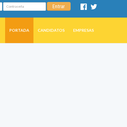
Contraseña
Entrar
Facebook
Twitter
PORTADA
CANDIDATOS
EMPRESAS