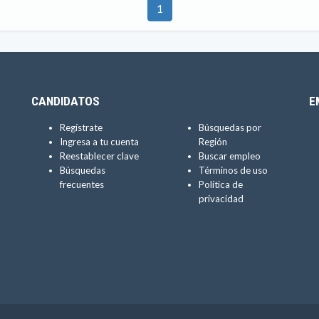
1
CANDIDATOS
E
Regístrate
Búsquedas por
Ingresa a tu cuenta
Región
Reestablecer clave
Buscar empleo
Búsquedas
Términos de uso
frecuentes
Política de
privacidad