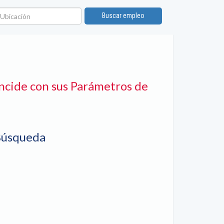
bicación
Buscar empleo
ncide con sus Parámetros de
Búsqueda