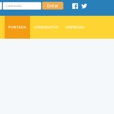
Contraseña
Entrar
Facebook
Twitter
PORTADA
CANDIDATOS
EMPRESAS