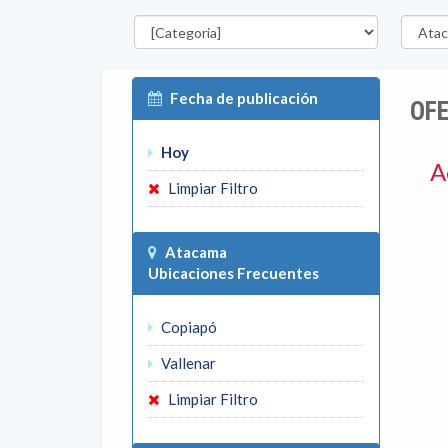
Categorías
Región
Fecha de publicación
OF
Hoy
A
Limpiar Filtro
Atacama
Ubicaciones Frecuentes
Copiapó
Vallenar
Limpiar Filtro