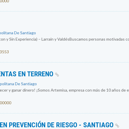
00000
politana De Santiago
con y Sin Experiencia) – Larraín y ValdésBuscamos personas motivadas co
53553
ENTAS EN TERRENO
opolitana De Santiago
recer y ganar dinero! ¡Somos Artemisa, empresa con más de 10 años de ex
1300000
 EN PREVENCIÓN DE RIESGO - SANTIAGO