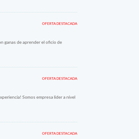
OFERTA DESTACADA
n ganas de aprender el oficio de
OFERTA DESTACADA
periencia! Somos empresa líder a nivel
OFERTA DESTACADA