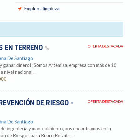
Empleos limpieza
S EN TERRENO
OFERTA DESTACADA
tana De Santiago
 y ganar dinero! ¡Somos Artemisa, empresa con más de 10
 nivel nacional...
000
REVENCIÓN DE RIESGO -
OFERTA DESTACADA
tana De Santiago
 de ingeniería y mantenimiento, nos encontramos en la
n de Riesgos para Rubro Retail. -...