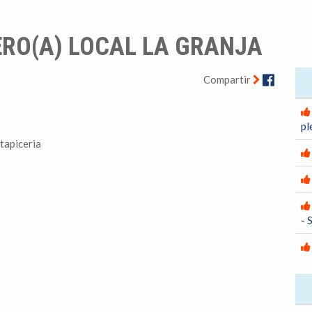
ERO(A) LOCAL LA GRANJA
Facebo
Compartir
pl
tapiceria
- 