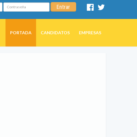
Contraseña
Entrar
Facebook
Twitter
PORTADA
CANDIDATOS
EMPRESAS