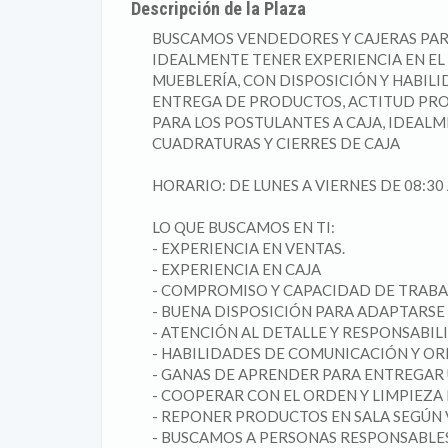
Descripción de la Plaza
BUSCAMOS VENDEDORES Y CAJERAS PAR
IDEALMENTE TENER EXPERIENCIA EN EL 
MUEBLERÍA, CON DISPOSICIÓN Y HABILI
ENTREGA DE PRODUCTOS, ACTITUD PR
PARA LOS POSTULANTES A CAJA, IDEAL
CUADRATURAS Y CIERRES DE CAJA
HORARIO: DE LUNES A VIERNES DE 08:30 
LO QUE BUSCAMOS EN TI:
- EXPERIENCIA EN VENTAS.
- EXPERIENCIA EN CAJA
- COMPROMISO Y CAPACIDAD DE TRABAJ
- BUENA DISPOSICIÓN PARA ADAPTARSE
- ATENCIÓN AL DETALLE Y RESPONSABIL
- HABILIDADES DE COMUNICACIÓN Y ORI
- GANAS DE APRENDER PARA ENTREGAR 
- COOPERAR CON EL ORDEN Y LIMPIEZA 
- REPONER PRODUCTOS EN SALA SEGÚN 
- BUSCAMOS A PERSONAS RESPONSABLE