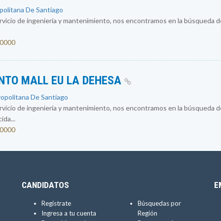
opolitana De Santiago
vicio de ingeniería y mantenimiento, nos encontramos en la búsqueda d
00000
NTO MALL EU LA DEHESA
ropolitana De Santiago
vicio de ingeniería y mantenimiento, nos encontramos en la búsqueda d
da...
00000
CANDIDATOS
E
Regístrate
Búsquedas por
Ingresa a tu cuenta
Región