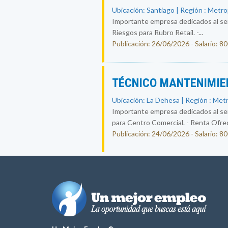
Ubicación: Santiago | Región : Metr
Importante empresa dedicados al ser
Riesgos para Rubro Retail. -...
Publicación: 26/06/2026 - Salario: 8
TÉCNICO MANTENIMIE
Ubicación: La Dehesa | Región : Met
Importante empresa dedicados al ser
para Centro Comercial. - Renta Ofreci
Publicación: 24/06/2026 - Salario: 8