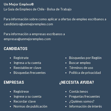
Un Mejor Empleo®
La Guía de Empleos de Chile -
Bolsa de Trabajo
Para información sobre como aplicar a ofertas de empleo escríbanos a
candidatos@unmejorempleo.com
Para información a empresas escríbanos a
empresas@unmejorempleo.com
CANDIDATOS
Regístrate
Búsquedas por Región
Ingresa a tu cuenta
Buscar empleo
Reestablecer clave
Términos de uso
Búsquedas frecuentes
Política de privacidad
EMPRESAS
¿NECESITA AYUDA?
Regístrese
Contáctenos
Ingrese a su cuenta
Preguntas frecuentes
Recordar clave
¿Quiénes somos?
Normas de publicación
Información de interés