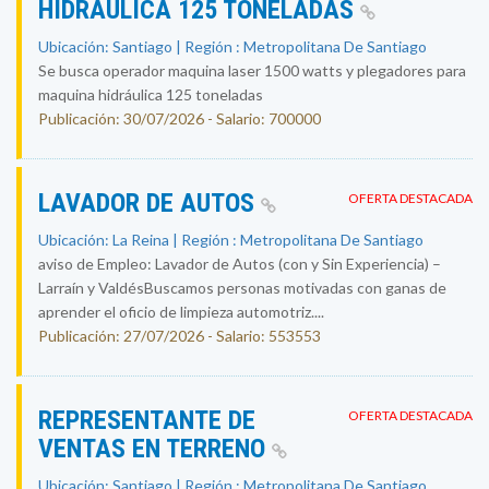
HIDRAULICA 125 TONELADAS
Ubicación: Santiago | Región : Metropolitana De Santiago
Se busca operador maquina laser 1500 watts y plegadores para
maquina hidráulica 125 toneladas
Publicación: 30/07/2026 - Salario: 700000
LAVADOR DE AUTOS
OFERTA DESTACADA
Ubicación: La Reina | Región : Metropolitana De Santiago
aviso de Empleo: Lavador de Autos (con y Sin Experiencia) –
Larraín y ValdésBuscamos personas motivadas con ganas de
aprender el oficio de limpieza automotriz....
Publicación: 27/07/2026 - Salario: 553553
REPRESENTANTE DE
OFERTA DESTACADA
VENTAS EN TERRENO
Ubicación: Santiago | Región : Metropolitana De Santiago