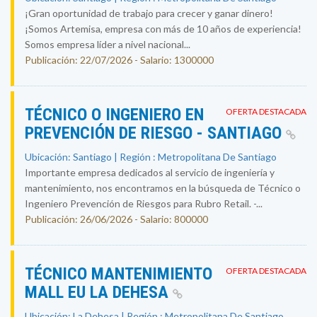
¡Gran oportunidad de trabajo para crecer y ganar dinero!
¡Somos Artemisa, empresa con más de 10 años de experiencia!
Somos empresa líder a nivel nacional...
Publicación: 22/07/2026 - Salario: 1300000
TÉCNICO O INGENIERO EN
OFERTA DESTACADA
PREVENCIÓN DE RIESGO - SANTIAGO
Ubicación: Santiago | Región : Metropolitana De Santiago
Importante empresa dedicados al servicio de ingeniería y
mantenimiento, nos encontramos en la búsqueda de Técnico o
Ingeniero Prevención de Riesgos para Rubro Retail. -...
Publicación: 26/06/2026 - Salario: 800000
TÉCNICO MANTENIMIENTO
OFERTA DESTACADA
MALL EU LA DEHESA
Ubicación: La Dehesa | Región : Metropolitana De Santiago