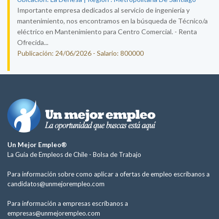
Importante empresa dedicados al servicio de ingeniería y
mantenimiento, nos encontramos en la búsqueda de Técnico/a
eléctrico en Mantenimiento para Centro Comercial. - Renta
Ofrecida...
Publicación: 24/06/2026 - Salario: 800000
Un Mejor Empleo®
La Guía de Empleos de Chile -
Bolsa de Trabajo
Para información sobre como aplicar a ofertas de empleo escríbanos a
candidatos@unmejorempleo.com
Para información a empresas escríbanos a
empresas@unmejorempleo.com