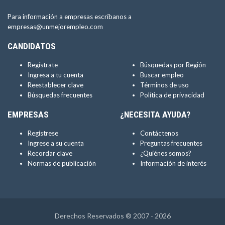
Para información a empresas escríbanos a
empresas@unmejorempleo.com
CANDIDATOS
Regístrate
Búsquedas por Región
Ingresa a tu cuenta
Buscar empleo
Reestablecer clave
Términos de uso
Búsquedas frecuentes
Política de privacidad
EMPRESAS
¿NECESITA AYUDA?
Regístrese
Contáctenos
Ingrese a su cuenta
Preguntas frecuentes
Recordar clave
¿Quiénes somos?
Normas de publicación
Información de interés
Derechos Reservados ® 2007 - 2026