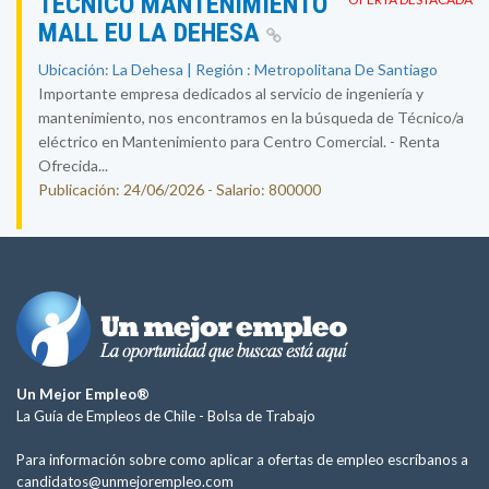
TÉCNICO MANTENIMIENTO
MALL EU LA DEHESA
Ubicación: La Dehesa | Región : Metropolitana De Santiago
Importante empresa dedicados al servicio de ingeniería y
mantenimiento, nos encontramos en la búsqueda de Técnico/a
eléctrico en Mantenimiento para Centro Comercial. - Renta
Ofrecida...
Publicación: 24/06/2026 - Salario: 800000
Un Mejor Empleo®
La Guía de Empleos de Chile -
Bolsa de Trabajo
Para información sobre como aplicar a ofertas de empleo escríbanos a
candidatos@unmejorempleo.com