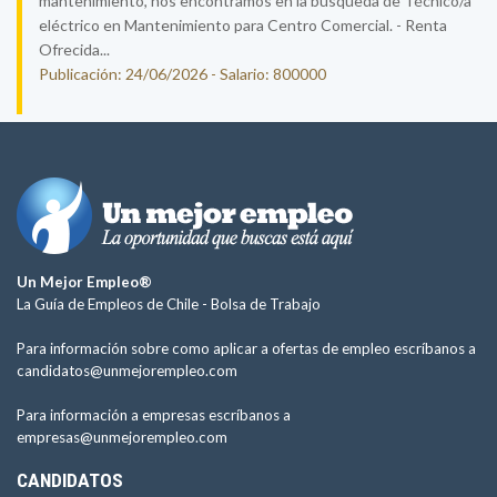
mantenimiento, nos encontramos en la búsqueda de Técnico/a
eléctrico en Mantenimiento para Centro Comercial. - Renta
Ofrecida...
Publicación: 24/06/2026 - Salario: 800000
Un Mejor Empleo®
La Guía de Empleos de Chile -
Bolsa de Trabajo
Para información sobre como aplicar a ofertas de empleo escríbanos a
candidatos@unmejorempleo.com
Para información a empresas escríbanos a
empresas@unmejorempleo.com
CANDIDATOS