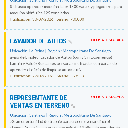
Ubicación: Santiago | Región : Metropolitana De Santiago
Se busca operador maquina laser 1500 watts y plegadores para
maquina hidráulica 125 toneladas
Publicación: 30/07/2026 - Salario: 700000
LAVADOR DE AUTOS
OFERTA DESTACADA
Ubicación: La Reina | Región : Metropolitana De Santiago
aviso de Empleo: Lavador de Autos (con y Sin Experiencia) –
Larraín y ValdésBuscamos personas motivadas con ganas de
aprender el oficio de limpieza automotriz....
Publicación: 27/07/2026 - Salario: 553553
REPRESENTANTE DE
OFERTA DESTACADA
VENTAS EN TERRENO
Ubicación: Santiago | Región : Metropolitana De Santiago
¡Gran oportunidad de trabajo para crecer y ganar dinero!
¡Somos Artemisa, empresa con más de 10 años de experiencia!