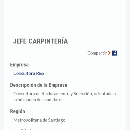
JEFE CARPINTERÍA
Faceb
Compartir
Empresa
Consultora R&S
Descripción de la Empresa
Consultora de Reclutamiento y Selección, orientada a
la búsqueda de candidatos
Región
Metropolitana de Santiago