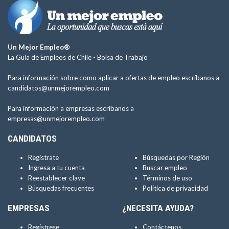
Un Mejor Empleo®
La Guía de Empleos de Chile -
Bolsa de Trabajo
Para información sobre como aplicar a ofertas de empleo escríbanos a
candidatos@unmejorempleo.com
Para información a empresas escríbanos a
empresas@unmejorempleo.com
CANDIDATOS
Regístrate
Búsquedas por Región
Ingresa a tu cuenta
Buscar empleo
Reestablecer clave
Términos de uso
Búsquedas frecuentes
Política de privacidad
EMPRESAS
¿NECESITA AYUDA?
Regístrese
Contáctenos