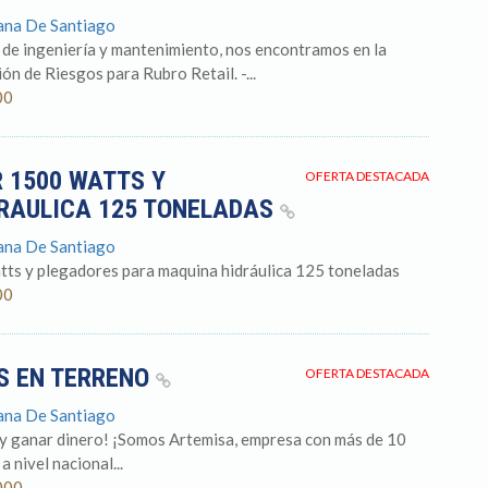
tana De Santiago
 de ingeniería y mantenimiento, nos encontramos en la
n de Riesgos para Rubro Retail. -...
00
 1500 WATTS Y
OFERTA DESTACADA
RAULICA 125 TONELADAS
tana De Santiago
tts y plegadores para maquina hidráulica 125 toneladas
00
S EN TERRENO
OFERTA DESTACADA
tana De Santiago
 y ganar dinero! ¡Somos Artemisa, empresa con más de 10
 nivel nacional...
000