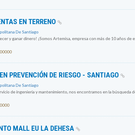
ENTAS EN TERRENO
opolitana De Santiago
recer y ganar dinero! ¡Somos Artemisa, empresa con más de 10 años de ex
1300000
 EN PREVENCIÓN DE RIESGO - SANTIAGO
opolitana De Santiago
vicio de ingeniería y mantenimiento, nos encontramos en la búsqueda d
00000
NTO MALL EU LA DEHESA