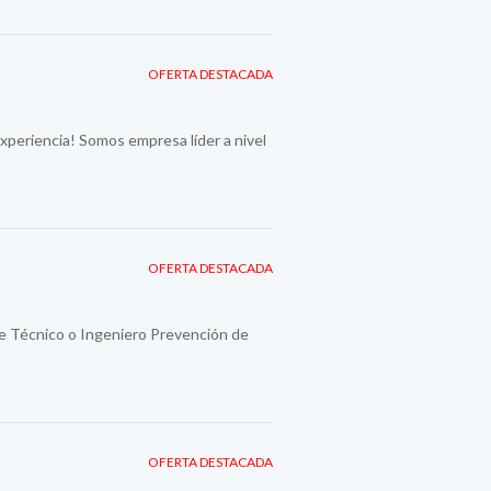
OFERTA DESTACADA
periencia! Somos empresa líder a nivel
OFERTA DESTACADA
e Técnico o Ingeniero Prevención de
OFERTA DESTACADA