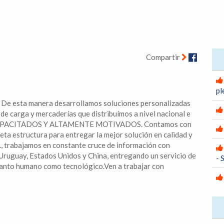
Facebo
Compartir
pl
l. De esta manera desarrollamos soluciones personalizadas
de carga y mercaderías que distribuímos a nivel nacional e
CAPACITADOS Y ALTAMENTE MOTIVADOS. Contamos con
eta estructura para entregar la mejor solución en calidad y
a., trabajamos en constante cruce de información con
, Uruguay, Estados Unidos y China, entregando un servicio de
- 
 tanto humano como tecnológico.Ven a trabajar con