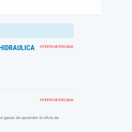
HIDRAULICA
OFERTA DESTACADA
OFERTA DESTACADA
n ganas de aprender el oficio de