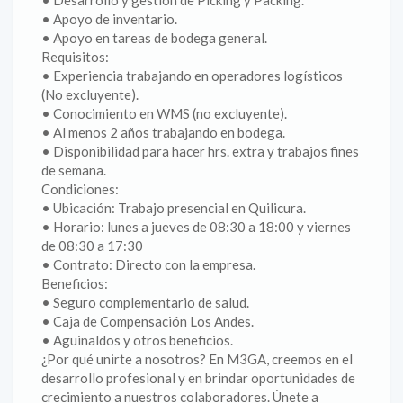
• Desarrollo y gestión de Picking y Packing.
• Apoyo de inventario.
• Apoyo en tareas de bodega general.
Requisitos:
• Experiencia trabajando en operadores logísticos
(No excluyente).
• Conocimiento en WMS (no excluyente).
• Al menos 2 años trabajando en bodega.
• Disponibilidad para hacer hrs. extra y trabajos fines
de semana.
Condiciones:
• Ubicación: Trabajo presencial en Quilicura.
• Horario: lunes a jueves de 08:30 a 18:00 y viernes
de 08:30 a 17:30
• Contrato: Directo con la empresa.
Beneficios:
• Seguro complementario de salud.
• Caja de Compensación Los Andes.
• Aguinaldos y otros beneficios.
¿Por qué unirte a nosotros? En M3GA, creemos en el
desarrollo profesional y en brindar oportunidades de
crecimiento a nuestros colaboradores. Únete a