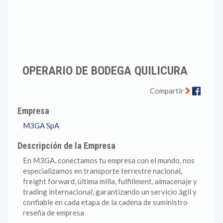
OPERARIO DE BODEGA QUILICURA
Faceb
Compartir
Empresa
M3GA SpA
Descripción de la Empresa
En M3GA, conectamos tu empresa con el mundo, nos
especializamos en transporte terrestre nacional,
freight forward, última milla, fulfillment, almacenaje y
trading internacional, garantizando un servicio ágil y
confiable en cada etapa de la cadena de suministro
reseña de empresa