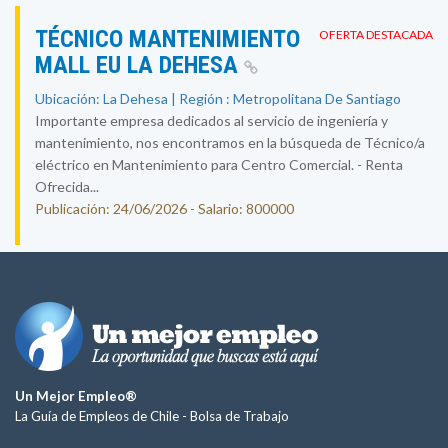
TÉCNICO MANTENIMIENTO
OFERTA DESTACADA
MALL EU LA DEHESA
Ubicación: La Dehesa | Región : Metropolitana De Santiago
Importante empresa dedicados al servicio de ingeniería y
mantenimiento, nos encontramos en la búsqueda de Técnico/a
eléctrico en Mantenimiento para Centro Comercial. - Renta
Ofrecida...
Publicación: 24/06/2026 - Salario: 800000
Un Mejor Empleo®
La Guía de Empleos de Chile -
Bolsa de Trabajo