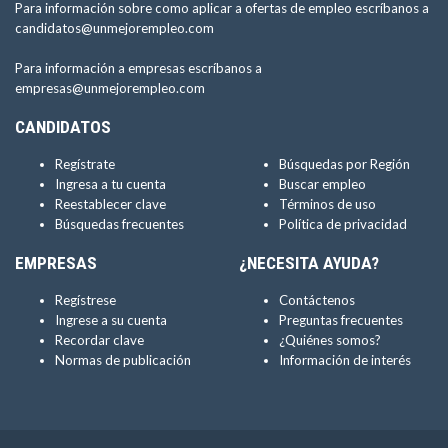
Para información sobre como aplicar a ofertas de empleo escríbanos a
candidatos@unmejorempleo.com
Para información a empresas escríbanos a
empresas@unmejorempleo.com
CANDIDATOS
Regístrate
Búsquedas por Región
Ingresa a tu cuenta
Buscar empleo
Reestablecer clave
Términos de uso
Búsquedas frecuentes
Política de privacidad
EMPRESAS
¿NECESITA AYUDA?
Regístrese
Contáctenos
Ingrese a su cuenta
Preguntas frecuentes
Recordar clave
¿Quiénes somos?
Normas de publicación
Información de interés