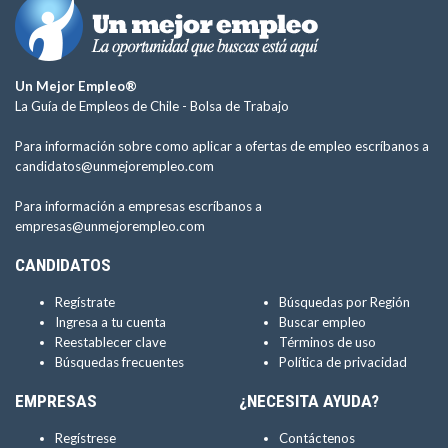
Un Mejor Empleo®
La Guía de Empleos de Chile -
Bolsa de Trabajo
Para información sobre como aplicar a ofertas de empleo escríbanos a
candidatos@unmejorempleo.com
Para información a empresas escríbanos a
empresas@unmejorempleo.com
CANDIDATOS
Regístrate
Búsquedas por Región
Ingresa a tu cuenta
Buscar empleo
Reestablecer clave
Términos de uso
Búsquedas frecuentes
Política de privacidad
EMPRESAS
¿NECESITA AYUDA?
Regístrese
Contáctenos