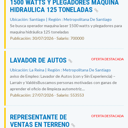
1500 WATTS Y PLEGADORES MAQUINA
HIDRAULICA 125 TONELADAS
Ubicación: Santiago | Región : Metropolitana De Santiago
Se busca operador maquina laser 1500 watts y plegadores para
maquina hidráulica 125 toneladas
Publicación: 30/07/2026 - Salario: 700000
LAVADOR DE AUTOS
OFERTA DESTACADA
Ubicación: La Reina | Región : Metropolitana De Santiago
aviso de Empleo: Lavador de Autos (con y Sin Experiencia) –
Larraín y ValdésBuscamos personas motivadas con ganas de
aprender el oficio de limpieza automotriz....
Publicación: 27/07/2026 - Salario: 553553
REPRESENTANTE DE
OFERTA DESTACADA
VENTAS EN TERRENO