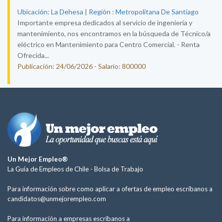
Ubicación: La Dehesa | Región : Metropolitana De Santiago
Importante empresa dedicados al servicio de ingeniería y
mantenimiento, nos encontramos en la búsqueda de Técnico/a
eléctrico en Mantenimiento para Centro Comercial. - Renta
Ofrecida...
Publicación: 24/06/2026 - Salario: 800000
Un Mejor Empleo®
La Guía de Empleos de Chile -
Bolsa de Trabajo
Para información sobre como aplicar a ofertas de empleo escríbanos a
candidatos@unmejorempleo.com
Para información a empresas escríbanos a