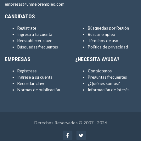
empresas@unmejorempleo.com
CANDIDATOS
Regístrate
Búsquedas por Región
Ingresa a tu cuenta
Buscar empleo
Reestablecer clave
Términos de uso
Búsquedas frecuentes
Política de privacidad
EMPRESAS
¿NECESITA AYUDA?
Regístrese
Contáctenos
Ingrese a su cuenta
Preguntas frecuentes
Recordar clave
¿Quiénes somos?
Normas de publicación
Información de interés
Derechos Reservados ® 2007 - 2026
Facebook
Twitter