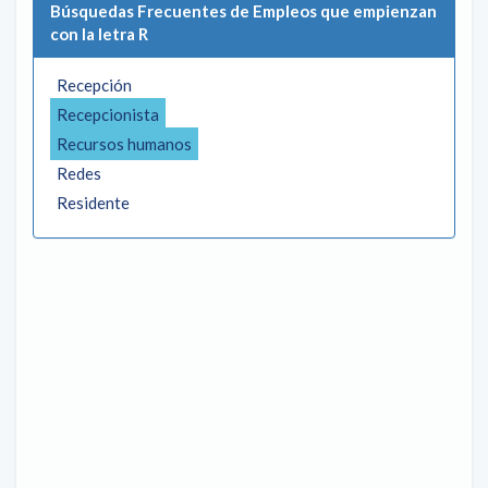
Búsquedas Frecuentes de Empleos que empienzan
con la letra R
Recepción
Recepcionista
Recursos humanos
Redes
Residente