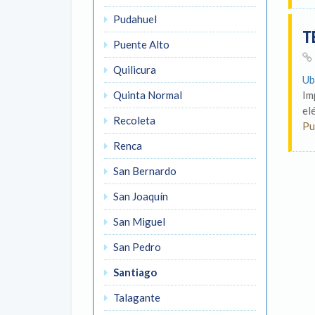
Pudahuel
T
Puente Alto
Quilicura
Ub
Quinta Normal
Im
el
Recoleta
Pu
Renca
San Bernardo
San Joaquín
San Miguel
San Pedro
Santiago
Talagante