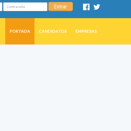
Contraseña
Entrar
Facebook
Twitter
PORTADA
CANDIDATOS
EMPRESAS