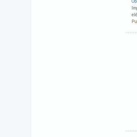
Ub
Im
el
Pu