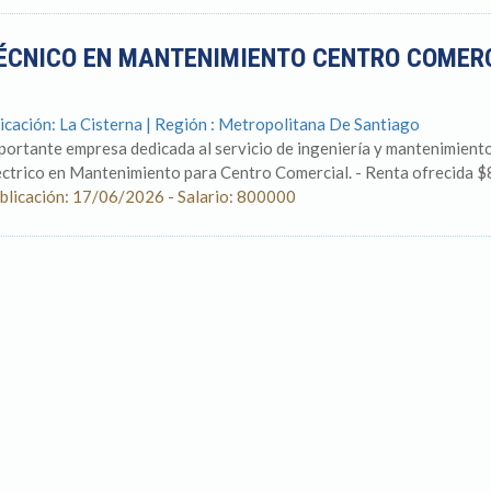
ÉCNICO EN MANTENIMIENTO CENTRO COMERC
icación: La Cisterna | Región : Metropolitana De Santiago
portante empresa dedicada al servicio de ingeniería y mantenimient
éctrico en Mantenimiento para Centro Comercial. - Renta ofrecida $
blicación: 17/06/2026 - Salario: 800000