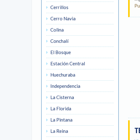
Pu
Cerrillos
Cerro Navia
Colina
Conchalí
El Bosque
Estación Central
Huechuraba
Independencia
La Cisterna
La Florida
La Pintana
T
La Reina