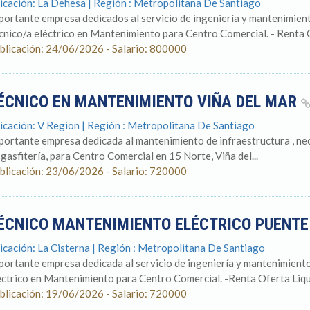
icación: La Dehesa | Región : Metropolitana De Santiago
portante empresa dedicados al servicio de ingeniería y mantenimien
cnico/a eléctrico en Mantenimiento para Centro Comercial. - Renta O
blicación: 24/06/2026 - Salario: 800000
ÉCNICO EN MANTENIMIENTO VIÑA DEL MAR
icación: V Region | Región : Metropolitana De Santiago
portante empresa dedicada al mantenimiento de infraestructura , nec
 gasfitería, para Centro Comercial en 15 Norte, Viña del...
blicación: 23/06/2026 - Salario: 720000
ÉCNICO MANTENIMIENTO ELÉCTRICO PUENTE
icación: La Cisterna | Región : Metropolitana De Santiago
portante empresa dedicada al servicio de ingeniería y mantenimient
éctrico en Mantenimiento para Centro Comercial. -Renta Oferta Liqui
blicación: 19/06/2026 - Salario: 720000