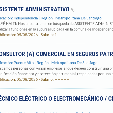
SISTENTE ADMINISTRATIVO
icación: Independencia | Región : Metropolitana De Santiago
FÉ HAITI: Nos encontramos en búsqueda de ASISTENTE ADMINISTRA
alizará funciones en la sucursal ubicada en la comuna de Independencia
blicación: 05/08/2026 - Salario: 1
ONSULTOR (A) COMERCIAL EN SEGUROS PAT
icación: Puente Alto | Región : Metropolitana De Santiago
scamos personas con visión empresarial que deseen construir una prá
anificación financiera y protección patrimonial, respaldadas por una o
blicación: 05/08/2026 - Salario: ----------
ÉCNICO ELÉCTRICO O ELECTROMECÁNICO / C