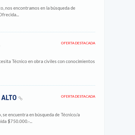
to, nos encontramos en la búsqueda de
frecida...
OFERTA DESTACADA
esita Técnico en obra civiles con conocimientos
 ALTO
OFERTA DESTACADA
o, se encuentra en búsqueda de Técnico/a
da $750.000.-...