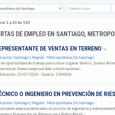
Palabra
U
clave
os 1 a 20 de 130
RTAS DE EMPLEO EN SANTIAGO, METROPO
EPRESENTANTE DE VENTAS EN TERRENO
icación: Santiago | Región : Metropolitana De Santiago
ran oportunidad de trabajo para crecer y ganar dinero! ¡Somos Arte
periencia! Somos empresa líder a nivel nacional...
blicación: 22/07/2026 - Salario: 1300000
ÉCNICO O INGENIERO EN PREVENCIÓN DE RIE
icación: Santiago | Región : Metropolitana De Santiago
portante empresa dedicados al servicio de ingeniería y mantenimien
geniero Prevención de Riesgos para Rubro Retail. -...