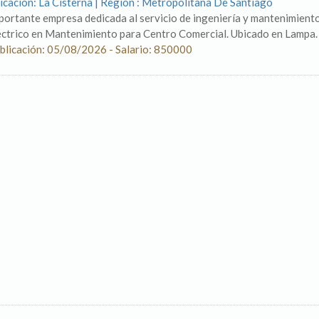
icación: La Cisterna | Región : Metropolitana De Santiago
portante empresa dedicada al servicio de ingeniería y mantenimient
éctrico en Mantenimiento para Centro Comercial. Ubicado en Lampa. 
blicación: 05/08/2026 - Salario: 850000