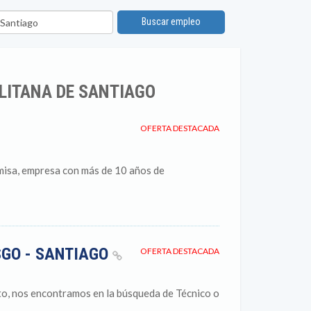
bicación
Buscar empleo
LITANA DE SANTIAGO
OFERTA DESTACADA
misa, empresa con más de 10 años de
SGO - SANTIAGO
OFERTA DESTACADA
to, nos encontramos en la búsqueda de Técnico o