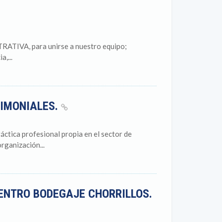
TIVA, para unirse a nuestro equipo;
,...
RIMONIALES.
ctica profesional propia en el sector de
rganización...
ENTRO BODEGAJE CHORRILLOS.