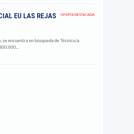
IAL EU LAS REJAS
OFERTA DESTACADA
o, se encuentra en búsqueda de Técnico/a
800.000...