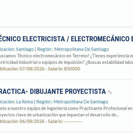
ÉCNICO ELECTRICISTA / ELECTROMECÁNICO
icación: Santiago | Región : Metropolitana De Santiago
uscamos Técnico electromecánico en Terreno! ¿Tienes experiencia en
ectricidad industrial o equipos de impulsión? ¿Buscas estabilidad labor
blicación: 07/08/2026 - Salario: 850000
RACTICA- DIBUJANTE PROYECTISTA
icación: La Reina | Región : Metropolitana De Santiago
ete a nuestro equipo de ingeniería como Practicante Profesional en
oyectos clave de urbanización que impactan el desarrollo de...
blicación: 06/08/2026 - Salario: ----------