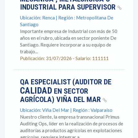
INDUSTRIAL PARA SUPERVISOR
Ubicación: Renca | Región : Metropolitana De
Santiago
Importante empresa de Industrial con más de 50
años en el rubro, ubicada en sector poniente De
Santiago. Requiere incorporar a su equipo de
trabajo...
Publicación: 31/07/2026 - Salario: 111111
QA ESPECIALIST (AUDITOR DE
CALIDAD
EN SECTOR
AGRÍCOLA) VIÑA DEL MAR
Ubicación: Viña Del Mar | Región : Valparaíso
Nuestro cliente, la empresa transnacional Primus
Auditing Ops, líder en la realización de procesos de
auditorías a productos agrícolas en explotaciones
agrícolas, requiere integrar a...