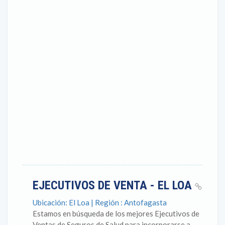
EJECUTIVOS DE VENTA - EL LOA
Ubicación: El Loa | Región : Antofagasta
Estamos en búsqueda de los mejores Ejecutivos de
Ventas de Seguros de Salud para incorporarse a