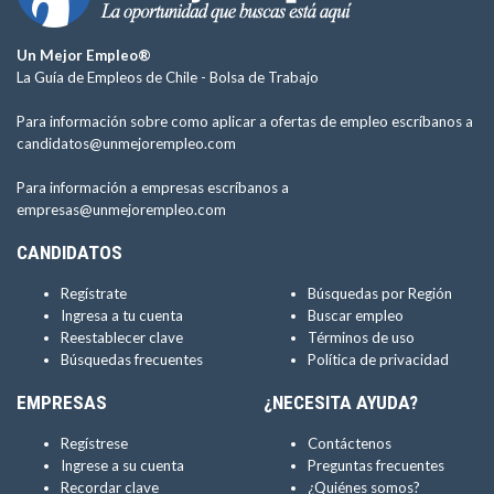
Un Mejor Empleo®
La Guía de Empleos de Chile -
Bolsa de Trabajo
Para información sobre como aplicar a ofertas de empleo escríbanos a
candidatos@unmejorempleo.com
Para información a empresas escríbanos a
empresas@unmejorempleo.com
CANDIDATOS
Regístrate
Búsquedas por Región
Ingresa a tu cuenta
Buscar empleo
Reestablecer clave
Términos de uso
Búsquedas frecuentes
Política de privacidad
EMPRESAS
¿NECESITA AYUDA?
Regístrese
Contáctenos
Ingrese a su cuenta
Preguntas frecuentes
Recordar clave
¿Quiénes somos?