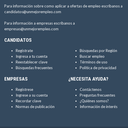
Para información sobre como aplicar a ofertas de empleo escríbanos a
candidatos@unmejorempleo.com
Para información a empresas escríbanos a
empresas@unmejorempleo.com
CANDIDATOS
Regístrate
Búsquedas por Región
Ingresa a tu cuenta
Buscar empleo
Reestablecer clave
Términos de uso
Búsquedas frecuentes
Política de privacidad
EMPRESAS
¿NECESITA AYUDA?
Regístrese
Contáctenos
Ingrese a su cuenta
Preguntas frecuentes
Recordar clave
¿Quiénes somos?
Normas de publicación
Información de interés