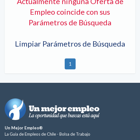
Actualmente ninguna Oferta de
Empleo coincide con sus
Parámetros de Búsqueda
Limpiar Parámetros de Búsqueda
1
Un Mejor Empleo®
La Guía de Empleos de Chile -
Bolsa de Trabajo