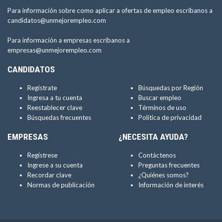
Para información sobre como aplicar a ofertas de empleo escríbanos a
candidatos@unmejorempleo.com
Para información a empresas escríbanos a
empresas@unmejorempleo.com
CANDIDATOS
Regístrate
Búsquedas por Región
Ingresa a tu cuenta
Buscar empleo
Reestablecer clave
Términos de uso
Búsquedas frecuentes
Política de privacidad
EMPRESAS
¿NECESITA AYUDA?
Regístrese
Contáctenos
Ingrese a su cuenta
Preguntas frecuentes
Recordar clave
¿Quiénes somos?
Normas de publicación
Información de interés