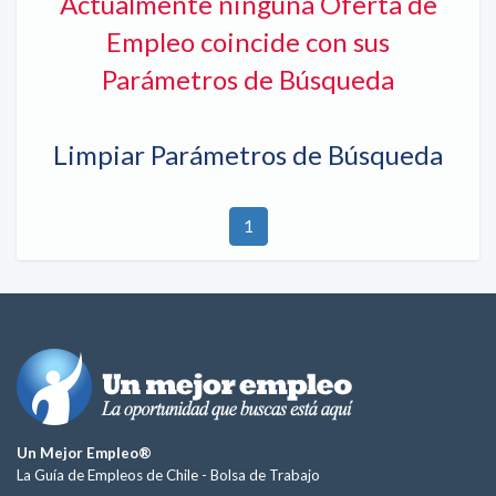
Actualmente ninguna Oferta de
Empleo coincide con sus
Parámetros de Búsqueda
Limpiar Parámetros de Búsqueda
1
Un Mejor Empleo®
La Guía de Empleos de Chile -
Bolsa de Trabajo