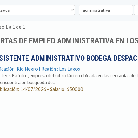
Palabra
U
clave
o 1 a 1 de 1
RTAS DE EMPLEO ADMINISTRATIVA EN LO
SISTENTE ADMINISTRATIVO BODEGA DESPA
icación: Río Negro | Región : Los Lagos
cteos Rafulco, empresa del rubro lácteo ubicada en las cercanías de
 encuentra en búsqueda de...
blicación: 14/07/2026 - Salario: 650000