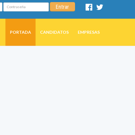
Contraseña
Entrar
Facebook
Twitter
PORTADA
CANDIDATOS
EMPRESAS