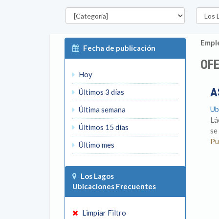
Categorías
Región
Emple
Fecha de publicación
OFE
Hoy
A
Últimos 3 días
Ub
Última semana
Lá
Últimos 15 días
se
Pu
Último mes
Los Lagos
Ubicaciones Frecuentes
Limpiar Filtro