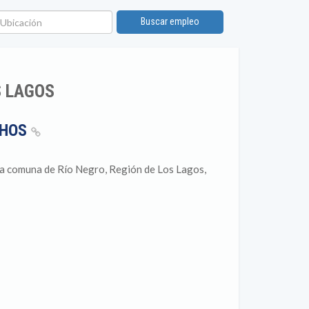
bicación
Buscar empleo
S LAGOS
CHOS
 la comuna de Río Negro, Región de Los Lagos,