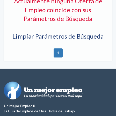
Actualmente ninguna Oferta de
Empleo coincide con sus
Parámetros de Búsqueda
Limpiar Parámetros de Búsqueda
1
Un Mejor Empleo®
La Guía de Empleos de Chile -
Bolsa de Trabajo