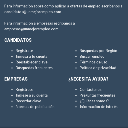
Para información sobre como aplicar a ofertas de empleo escríbanos a
candidatos@unmejorempleo.com
Para información a empresas escríbanos a
empresas@unmejorempleo.com
CANDIDATOS
Regístrate
Búsquedas por Región
Ingresa a tu cuenta
Buscar empleo
Reestablecer clave
Términos de uso
Búsquedas frecuentes
Política de privacidad
EMPRESAS
¿NECESITA AYUDA?
Regístrese
Contáctenos
Ingrese a su cuenta
Preguntas frecuentes
Recordar clave
¿Quiénes somos?
Normas de publicación
Información de interés