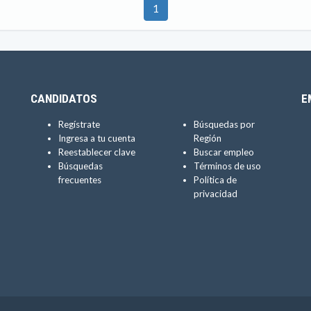
1
CANDIDATOS
E
Regístrate
Búsquedas por
Ingresa a tu cuenta
Región
Reestablecer clave
Buscar empleo
Búsquedas
Términos de uso
frecuentes
Política de
privacidad