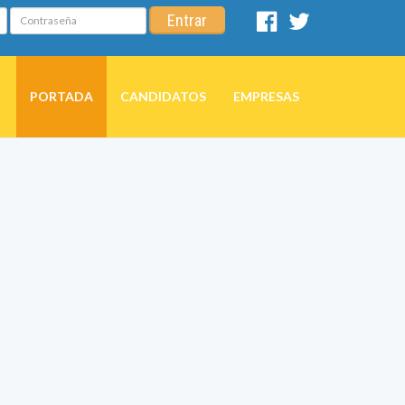
Contraseña
Entrar
Facebook
Twitter
PORTADA
CANDIDATOS
EMPRESAS