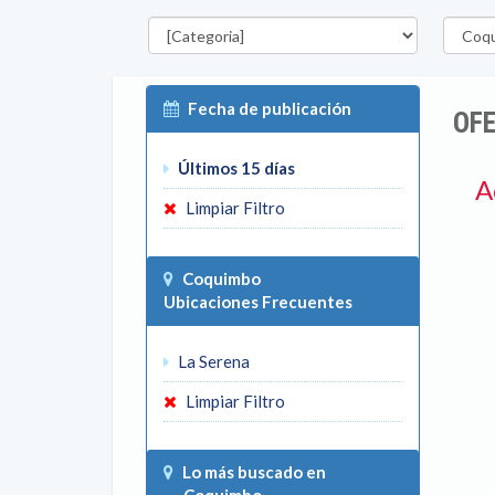
Categorías
Región
Fecha de publicación
OFE
Últimos 15 días
A
Limpiar Filtro
Coquimbo
Ubicaciones Frecuentes
La Serena
Limpiar Filtro
Lo más buscado en