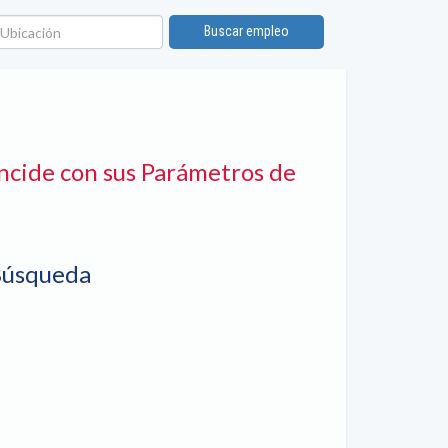
bicación
Buscar empleo
ncide con sus Parámetros de
Búsqueda