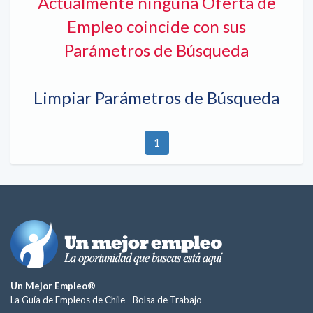
Actualmente ninguna Oferta de
Empleo coincide con sus
Parámetros de Búsqueda
Limpiar Parámetros de Búsqueda
1
Un Mejor Empleo®
La Guía de Empleos de Chile -
Bolsa de Trabajo