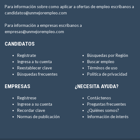
Para información sobre como aplicar a ofertas de empleo escríbanos a
candidatos@unmejorempleo.com
Para información a empresas escríbanos a
empresas@unmejorempleo.com
CANDIDATOS
Regístrate
Búsquedas por Región
Ingresa a tu cuenta
Buscar empleo
Reestablecer clave
Términos de uso
Búsquedas frecuentes
Política de privacidad
EMPRESAS
¿NECESITA AYUDA?
Regístrese
Contáctenos
Ingrese a su cuenta
Preguntas frecuentes
Recordar clave
¿Quiénes somos?
Normas de publicación
Información de interés