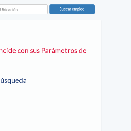
bicación
Buscar empleo
A
ncide con sus Parámetros de
Búsqueda