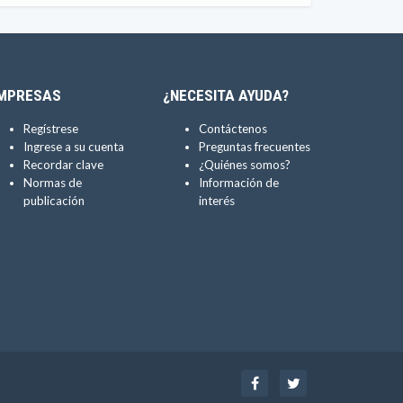
MPRESAS
¿NECESITA AYUDA?
Regístrese
Contáctenos
Ingrese a su cuenta
Preguntas frecuentes
Recordar clave
¿Quiénes somos?
Normas de
Información de
publicación
interés
Facebook
Twitter