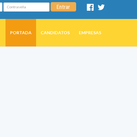
Contraseña
Entrar
Facebook
Twitter
PORTADA
CANDIDATOS
EMPRESAS