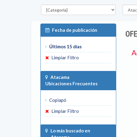
Categorías
Región
Fecha de publicación
OFE
Últimos 15 días
A
Limpiar Filtro
Atacama
Ubicaciones Frecuentes
Copiapó
Limpiar Filtro
Lo más buscado en