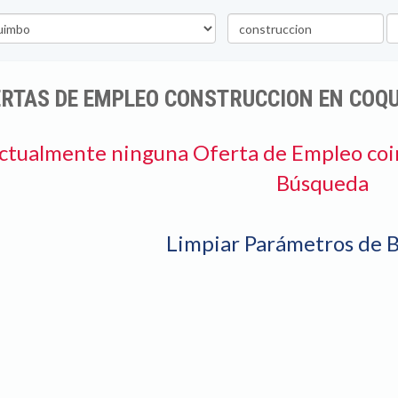
Palabra
U
clave
ERTAS DE EMPLEO CONSTRUCCION EN COQ
ctualmente ninguna Oferta de Empleo coi
Búsqueda
Limpiar Parámetros de 