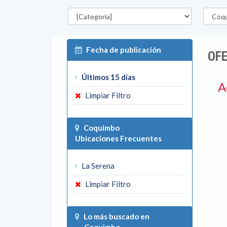
Categorías
Región
Fecha de publicación
OF
Últimos 15 días
A
Limpiar Filtro
Coquimbo
Ubicaciones Frecuentes
La Serena
Limpiar Filtro
Lo más buscado en