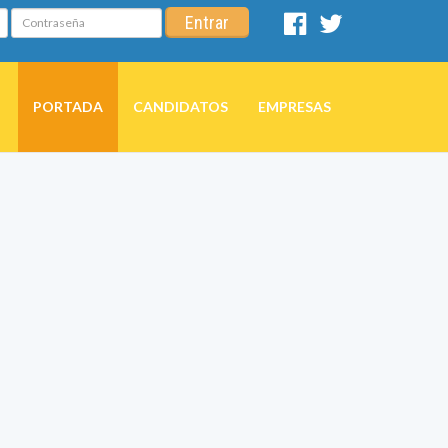
Contraseña
Entrar
Facebook
Twitter
PORTADA
CANDIDATOS
EMPRESAS