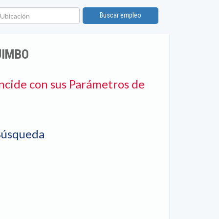
bicación
Buscar empleo
UIMBO
ncide con sus Parámetros de
Búsqueda