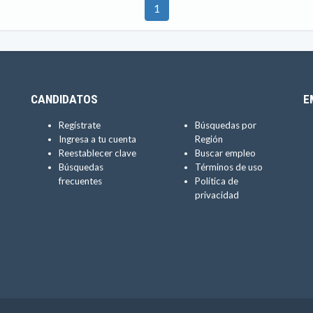
1
CANDIDATOS
E
Regístrate
Búsquedas por
Ingresa a tu cuenta
Región
Reestablecer clave
Buscar empleo
Búsquedas
Términos de uso
frecuentes
Política de
privacidad